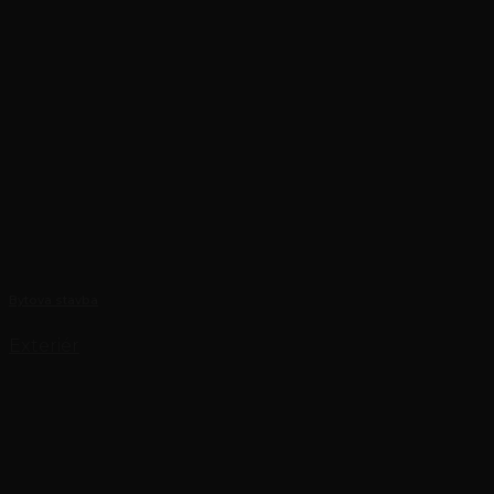
Bytova stavba
Exteriér