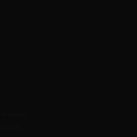
Rodinný dom
Exteriér