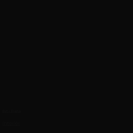
Byt – Praha
Interiér