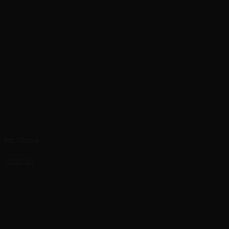
Byt – Trnava
Interiér